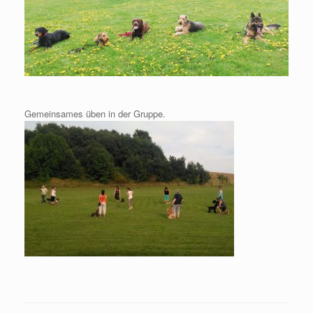
Gemeinsames üben in der Gruppe.