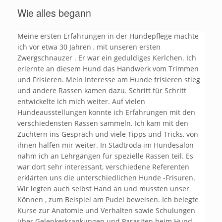
Wie alles begann
Meine ersten Erfahrungen in der Hundepflege machte
ich vor etwa 30 Jahren , mit unseren ersten
Zwergschnauzer . Er war ein geduldiges Kerlchen. Ich
erlernte an diesem Hund das Handwerk vom Trimmen
und Frisieren. Mein Interesse am Hunde frisieren stieg
und andere Rassen kamen dazu. Schritt für Schritt
entwickelte ich mich weiter. Auf vielen
Hundeausstellungen konnte ich Erfahrungen mit den
verschiedensten Rassen sammeln. Ich kam mit den
Züchtern ins Gespräch und viele Tipps und Tricks, von
ihnen halfen mir weiter. In Stadtroda im Hundesalon
nahm ich an Lehrgängen für spezielle Rassen teil. Es
war dort sehr interessant, verschiedene Referenten
erklärten uns die unterschiedlichen Hunde -Frisuren.
Wir legten auch selbst Hand an und mussten unser
Können , zum Beispiel am Pudel beweisen. Ich belegte
Kurse zur Anatomie und Verhalten sowie Schulungen
über Gelenkerkrankungen und Parasiten beim Hund.