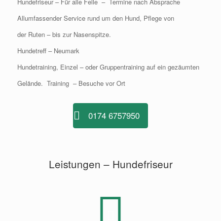
Hundefriseur – Für alle Felle – Termine nach Absprache
Allumfassender Service rund um den Hund, Pflege von
der Ruten – bis zur Nasenspitze.
Hundetreff – Neumark
Hundetraining, Einzel – oder Gruppentraining auf ein gezäumten
Gelände. Training – Besuche vor Ort
0174 6757950
Leistungen – Hundefriseur